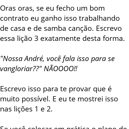
Oras oras, se eu fecho um bom
contrato eu ganho isso trabalhando
de casa e de samba canção. Escrevo
essa lição 3 exatamente desta forma.
"Nossa André, você fala isso para se
vangloriar??" NÃOOOO!!
Escrevo isso para te provar que é
muito possível. E eu te mostrei isso
nas lições 1 e 2.
Se você colocar em prática o plano de