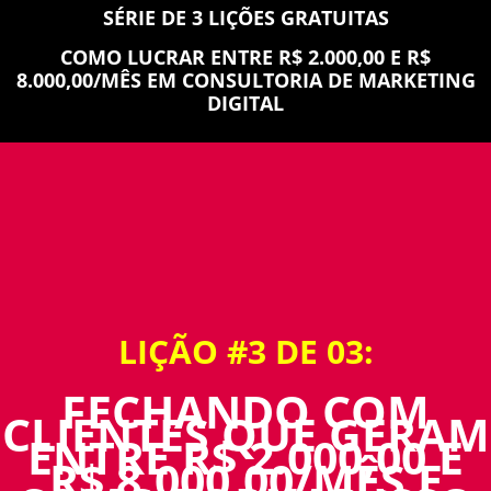
SÉRIE DE 3 LIÇÕES GRATUITAS
COMO LUCRAR ENTRE R$ 2.000,00 E R$
8.000,00/MÊS EM CONSULTORIA DE MARKETING
DIGITAL
LIÇÃO #3 DE 03:
FECHANDO COM
CLIENTES QUE GERAM
ENTRE R$ 2.000,00 E
R$ 8.000,00/MÊS E