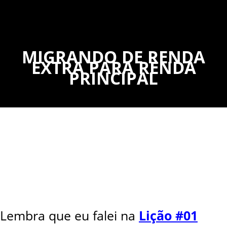
MIGRANDO DE RENDA
EXTRA PARA RENDA
PRINCIPAL
Lembra que eu falei na
Lição #01