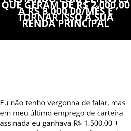
QUE GERAM DE R$ 2.000,00
A R$ 8.000,00/MÊS E
TORNAR ISSO A SUA
RENDA PRINCIPAL
Eu não tenho vergonha de falar, mas
em meu último emprego de carteira
assinada eu ganhava R$ 1.500,00 +