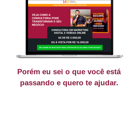
Porém eu sei o que você está
passando e quero te ajudar.
Tudo isso
por apenas...
12x r$199,70