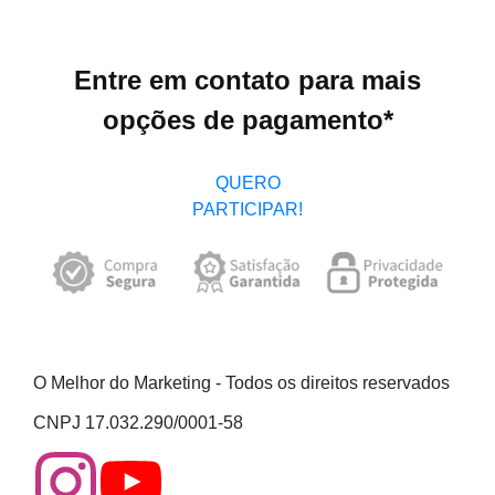
OU
R$1.997,00 À VISTA
Entre em contato para mais
opções de pagamento*
QUERO
PARTICIPAR!
O Melhor do Marketing - Todos os direitos reservados
CNPJ 17.032.290/0001-58