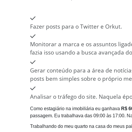
Fazer posts para o Twitter e Orkut.
Monitorar a marca e os assuntos ligado
fazia isso usando a busca avançada d
Gerar conteúdo para a área de notícia
posts bem simples sobre o próprio mer
Analisar o tráfego do site. Naquela é
Como estagiário na imobiliária eu ganhava
R$ 6
passagem. Eu trabalhava das 09:00 às 17:00. Naq
Trabalhando do meu quarto na casa do meus pais