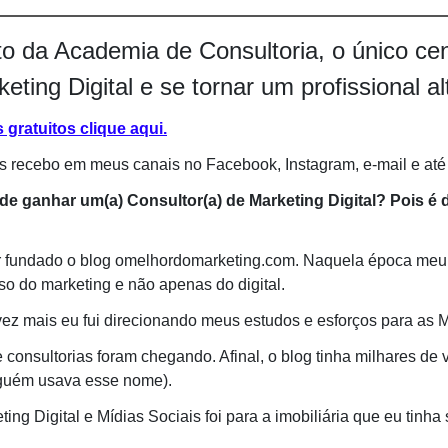
 da Academia de Consultoria, o único cen
ting Digital e se tornar um profissional a
gratuitos clique aqui.
 recebo em meus canais no Facebook, Instagram, e-mail e at
ode ganhar um(a) Consultor(a) de Marketing Digital? Pois 
r fundado o blog omelhordomarketing.com. Naquela época meu pr
rso do marketing e não apenas do digital.
 mais eu fui direcionando meus estudos e esforços para as Míd
consultorias foram chegando. Afinal, o blog tinha milhares de 
nguém usava esse nome).
ng Digital e Mídias Sociais foi para a imobiliária que eu tinha