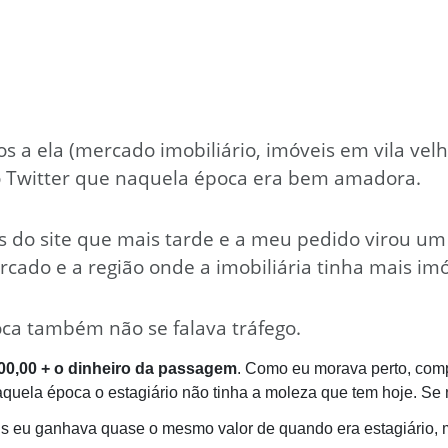
s a ela (mercado imobiliário, imóveis em vila velh
o Twitter que naquela época era bem amadora.
s do site que mais tarde e a meu pedido virou um
cado e a região onde a imobiliária tinha mais im
poca também não se falava tráfego.
00,00 + o dinheiro da passagem
. Como eu morava perto, comp
uela época o estagiário não tinha a moleza que tem hoje. Se 
 eu ganhava quase o mesmo valor de quando era estagiário, m