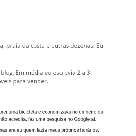
a, praia da costa e outras dezenas. Eu
 blog. Em média eu escrevia 2 a 3
óveis para vender.
rei uma bicicleta e economizava no dinheiro da
não acredita, faz uma pesquisa no Google aí.
as era eu quem fazia meus próprios horários.