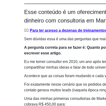
Esse conteúdo é um oferecimento
dinheiro com consultoria em Marke
👉🏻
Para ter acesso a dezenas de treinamentos 
Sem dúvidas essa é uma das perguntas que mais
A pergunta correta para se fazer é: Quanto p
escrever esse artigo.
Eu me tornei consultor em 2010, um ano após te
compartilhar minhas ideias e falar de todo unive
Acontece que as coisas foram mudando e cada vez
Foi exatamente nesse cenário que os pedidos de 
contato gerava muitos leads (naquela época ni
Uma das minhas primeiras consultorias de Marketi
cobrava R$ 450,00 para: