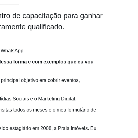
tro de capacitação para ganhar
ltamente qualificado.
é WhatsApp.
é dessa forma e com exemplos que eu vou
incipal objetivo era cobrir eventos,
ias Sociais e o Marketing Digital.
visitas todos os meses e o meu formulário de
 sido estagiário em 2008, a Praia Imóveis. Eu