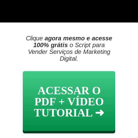
Clique
agora mesmo e acesse
100% grátis
o Script para
Vender Serviços de Marketing
Digital.
ACESSAR O
PDF + VÍDEO
TUTORIAL ➜