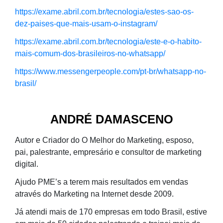
https://exame.abril.com.br/tecnologia/estes-sao-os-
dez-paises-que-mais-usam-o-instagram/
https://exame.abril.com.br/tecnologia/este-e-o-habito-
mais-comum-dos-brasileiros-no-whatsapp/
https://www.messengerpeople.com/pt-br/whatsapp-no-
brasil/
ANDRÉ DAMASCENO
Autor e Criador do O Melhor do Marketing, esposo,
pai, palestrante, empresário e consultor de marketing
digital.
Ajudo PME’s a terem mais resultados em vendas
através do Marketing na Internet desde 2009.
Já atendi mais de 170 empresas em todo Brasil, estive