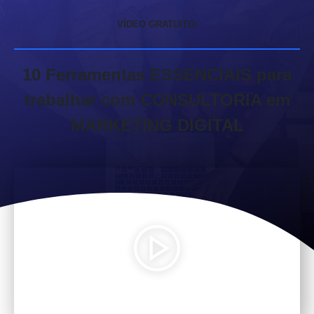
VÍDEO GRATUITO:
10 Ferramentas ESSENCIAIS para
trabalhar com CONSULTORIA em
MARKETING DIGITAL