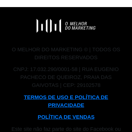
O MELHOR DO MARKETING © |
TODOS OS
DIREITOS RESERVADOS
CNPJ: 17.032.290/0001-58 | RUA EUGENIO
PACHECO DE QUEIROZ, PRAIA DAS
GAIVOTAS | CEP: 29102578
TERMOS DE USO E POLÍTICA DE
PRIVACIDADE
POLÍTICA DE VENDAS
Este site não faz parte do site do Facebook ou