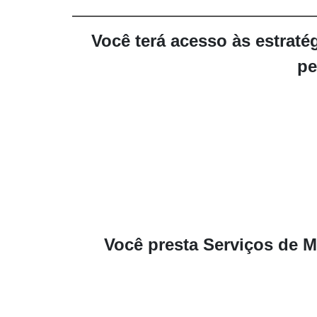
Você terá acesso às estratég
pe
Você presta
Serviços de M