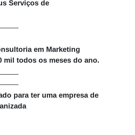
s Serviços de
nsultoria em Marketing
0 mil todos os meses do ano.
zado
para ter uma empresa de
ganizada