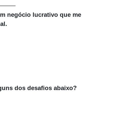
um negócio lucrativo
que me
al.
lguns dos
desafios abaixo?