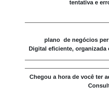
tentativa e err
plano de negócios pe
Digital
eficiente, organizada
Chegou a hora de você ter 
Consult