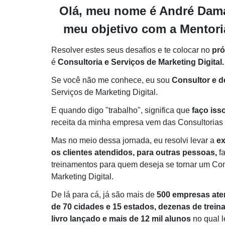
Olá, meu nome é André Dama
meu objetivo com a Mentoria
Resolver estes seus desafios e te colocar no
pró
é
Consultoria e Serviços de Marketing Digital.
Se você não me conhece, eu sou
Consultor e 
Serviços de Marketing Digital.
E quando digo "trabalho", significa que
faço isso
receita da minha empresa vem das Consultorias 
Mas no meio dessa jornada, eu resolvi levar a
ex
os clientes atendidos, para outras pessoas,
fa
treinamentos para quem deseja se tornar um Con
Marketing Digital.
De lá para cá, já são mais de
500 empresas ate
de 70 cidades e 15 estados, dezenas de trein
livro lançado e mais de 12 mil alunos
no qual 