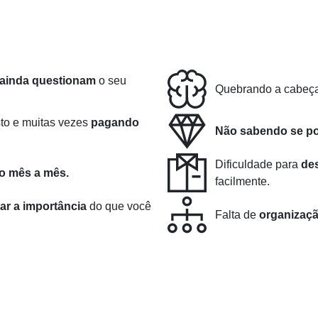
ainda questionam
o seu
Quebrando a cabeça
to e muitas vezes
pagando
Não sabendo se po
Dificuldade para
de
o mês a mês.
facilmente.
ar a importância
do que você
Falta de
organizaçã