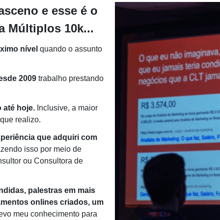
sceno e esse é o
 Múltiplos 10k...
ximo nível
quando o assunto
desde 2009
trabalho prestando
 até hoje.
Inclusive, a maior
que realizo.
periência que adquiri com
zendo isso por meio de
sultor ou Consultora de
ndidas, palestras em mais
amentos onlines criados, um
levo meu conhecimento para