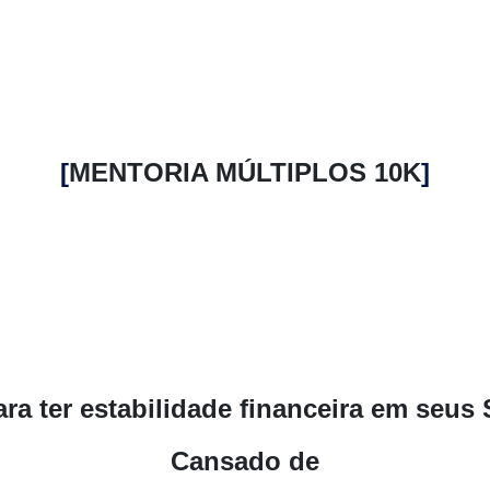
[
MENTORIA MÚLTIPLOS 10K
]
ara ter estabilidade financeira
em seus S
Cansado de